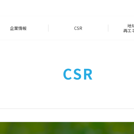
地
企業情報
CSR
再エ
CSR