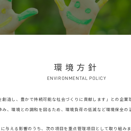
環境方針
ENVIRONMENTAL POLICY
を創造し、
豊かで持続可能な社会づくりに貢献します」
との企業
歩み、環境との調和を図るため、
環境負荷の低減など環境保全の
境に与える影響のうち、次の項目を重点管理項目として取り組み