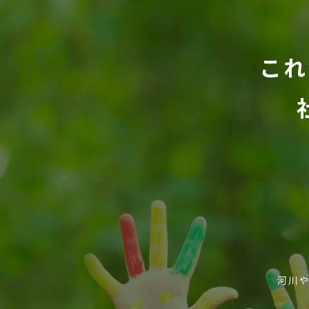
これ
河川