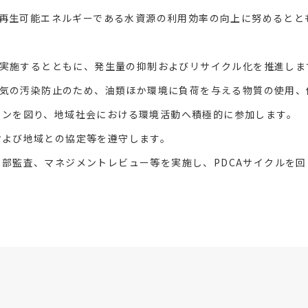
再生可能エネルギーである水資源の利用効率の向上に努めるとと
実施するとともに、発生量の抑制およびリサイクル化を推進しま
気の汚染防止のため、油類ほか環境に負荷を与える物質の使用、
ョンを図り、地域社会における環境活動へ積極的に参加します。
および地域との協定等を遵守します。
部監査、マネジメントレビュー等を実施し、PDCAサイクルを