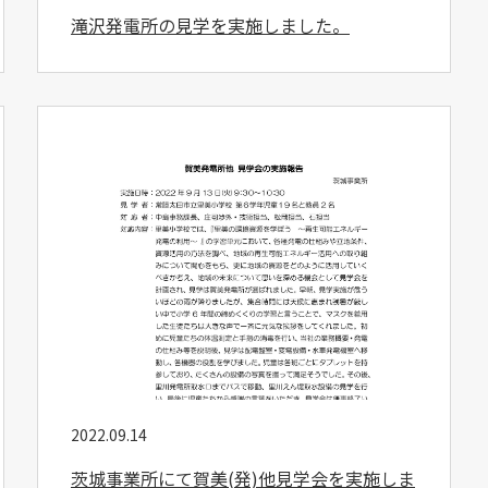
滝沢発電所の見学を実施しました。
2022.09.14
茨城事業所にて賀美(発)他見学会を実施しま