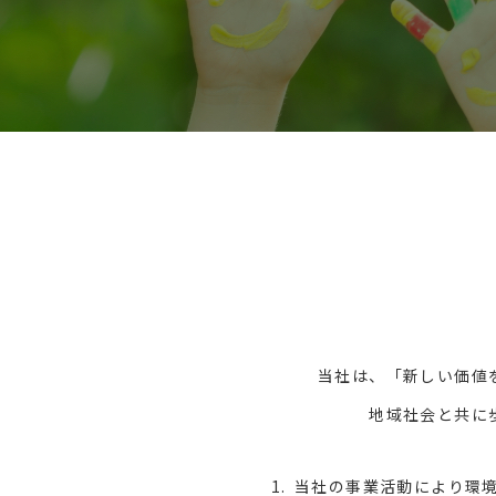
当社は、「新しい価値
地域社会と共に
当社の事業活動により環