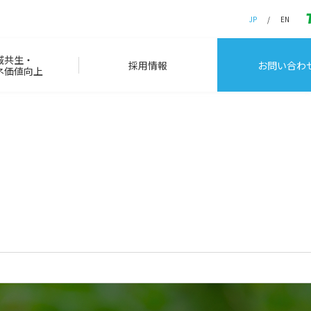
JP
EN
域共生・
採用情報
お問い合わ
ネ価値向上