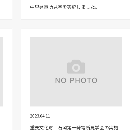
中里発電所見学を実施しました。
2023.04.11
重要文化財 石岡第一発電所見学会の実施