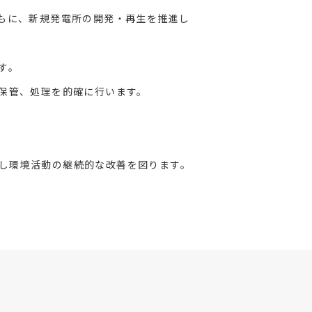
もに、新規発電所の開発・再生を推進し
す。
保管、処理を的確に行います。
回し環境活動の継続的な改善を図ります。