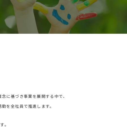
理念に基づき事業を展開する中で、
活動を
全社員で推進します。
ます。