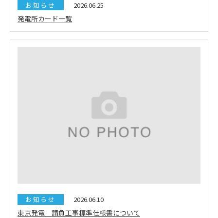
お知らせ
2026.06.25
発電所カード一覧
お知らせ
2026.06.10
東京発電 請負工事標準仕様書について