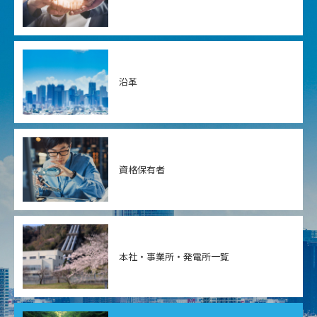
沿革
資格保有者
本社・事業所・
発電所一覧