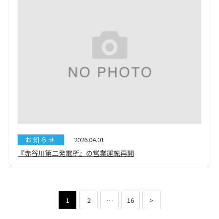
お知らせ
2026.04.01
『赤谷川第二発電所』の営業運転再開
1
2
…
16
>