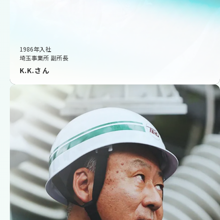
1986年入社
埼玉事業所 副所長
K.K.さん