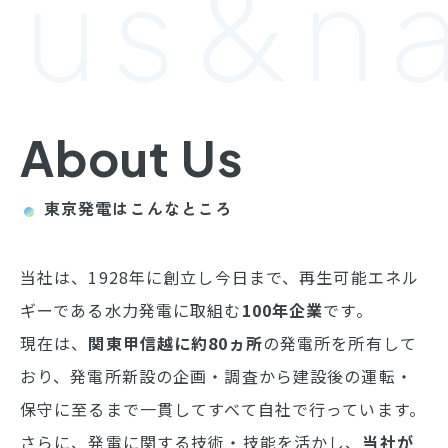
About Us
東京発電はこんなところ
当社は、1928年に創立し今日まで、再生可能エネル
ギーである水力発電に取組む
100年企業
です。
現在は、
関東甲信越に約80ヵ所
の発電所を所有して
おり、発電所新設の企画・調査から建設後の運転・
保守に至るまで一貫してすべて自社で行っています。
さらに、発電に関する技術・技能を活かし、
当社が