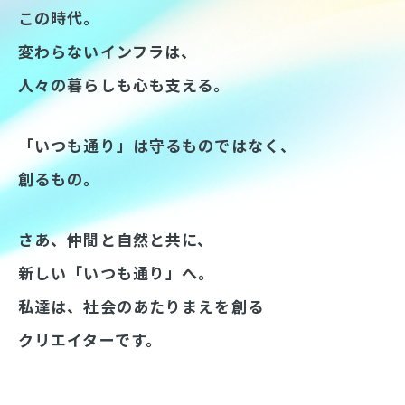
この時代。
変わらないインフラは、
人々の暮らしも心も支える。
「いつも通り」は守るものではなく、
創るもの。
さあ、仲間と自然と共に、
新しい「いつも通り」へ。
私達は、社会のあたりまえを創る
クリエイターです。