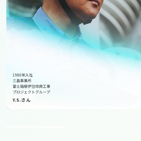
1980年入社
三島事業所
富士箱根伊豆改良工事
プロジェクトグループ
Y.S.さん