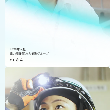
2020年入社
電力開発部
水力推進グループ
Y.T.さん