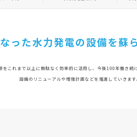
なった水力発電の設備を蘇
源をこれまで以上に無駄なく効率的に活用し、今後100年働き続
設備のリニューアルや増強計画などを推進していきます