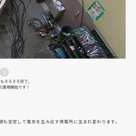
3
グもそろそろ完了。
で運用開始です！
年間も安定して電気を生み出す発電所に生まれ変わります。