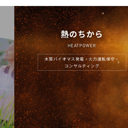
熱のちから
HEATPOWER
木質バイオマス発電・火力運転保守・
コンサルティング