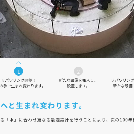
1
2
リパワリング開始！
新たな設備を搬入し、
リパワリン
の手で生まれ変わります。
設置します。
新たな設備
所へと生まれ変わります。
る「水」に合わせ更なる最適設計を行うことにより、次の100