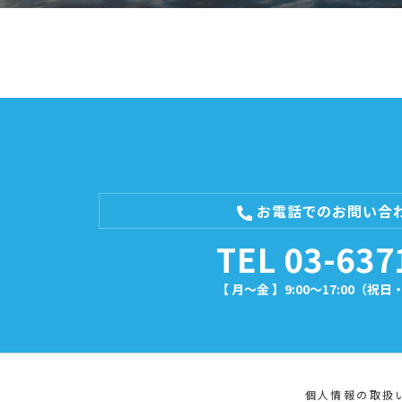
お電話でのお問い合
TEL 03-637
【 月～金 】9:00～17:00（
個人情報の取扱