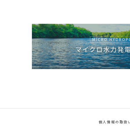
個人情報の取扱