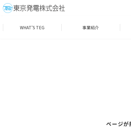
WHAT'S TEG
事業紹介
ページが