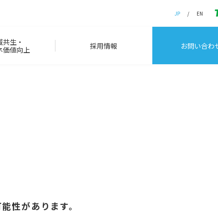
JP
EN
域共生・
採用情報
お問い合わ
ネ価値向上
。
可能性があります。