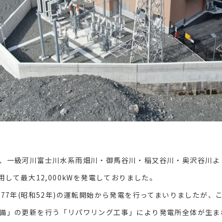
一級河川富士川水系雨畑川・御馬谷川・稲又谷川・奥沢谷川より
用して最大12,000kWを発電しておりました。
77年(昭和52年)の運転開始から発電を行ってまいりましたが、
備」の更新を行う「リパワリング工事」により発電所全体が生ま