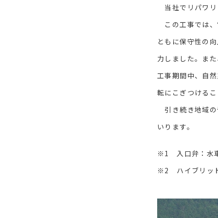
当社でリパワリン
この工事では、電
ともに保守性の向
力しました。また、
工事期間中、自然
転にこぎつけるこ
引き続き地域の
いります。
※1 入口弁：水
※2 ハイブリッ