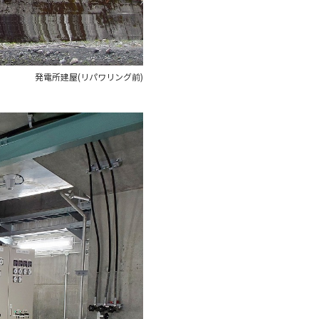
発電所建屋(リパワリング前)