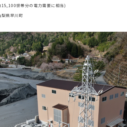
,100世帯分の電力需要に相当)
山梨県早川町