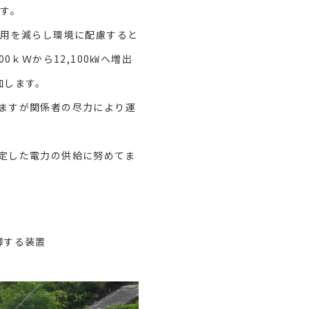
す。
用を減らし環境に配慮すると
ｋＷから12,100㎾へ増出
加します。
ますが関係者の尽力により運
定した電力の供給に努めてま
御する装置