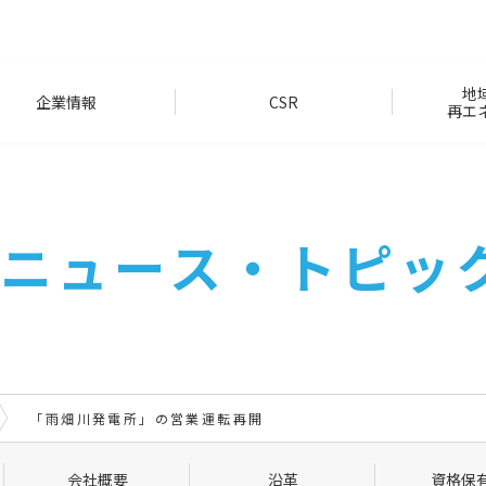
地
企業情報
CSR
再エ
ニュース・トピッ
「雨畑川発電所」の営業運転再開
会社概要
沿革
資格保