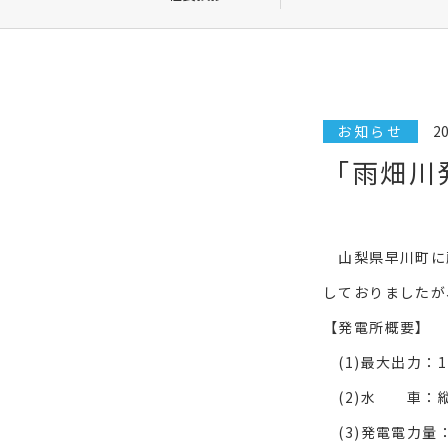
お知らせ
20
「雨畑川
山梨県早川町に所
しておりましたが
【発電所概要】
(1)最大出力：12
(2)水 車：
(3)発電電力量：