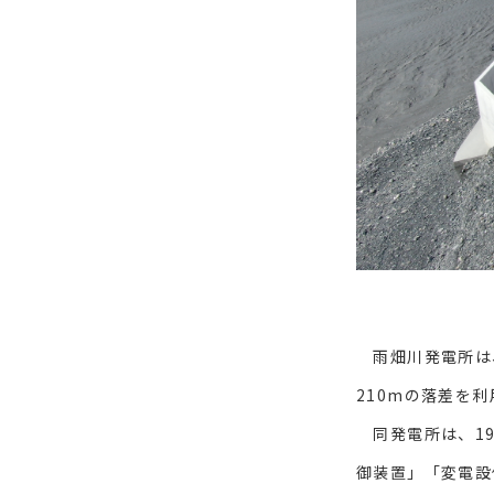
雨畑川発電所は、
210mの落差を利
同発電所は、19
御装置」「変電設