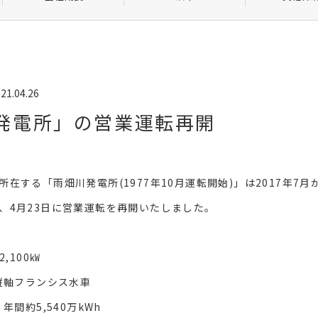
21.04.26
発電所」の営業運転再開
在する「雨畑川発電所(1977年10月運転開始)」は2017年7
、4月23日に営業運転を再開いたしました。
,100㎾
縦軸フランシス水車
年間約5,540万kWh