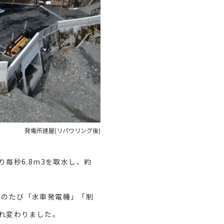
発電所建屋(リパワリング後)
毎秒6.8m3を取水し、約
このたび「水車発電機」「制
れ変わりました。