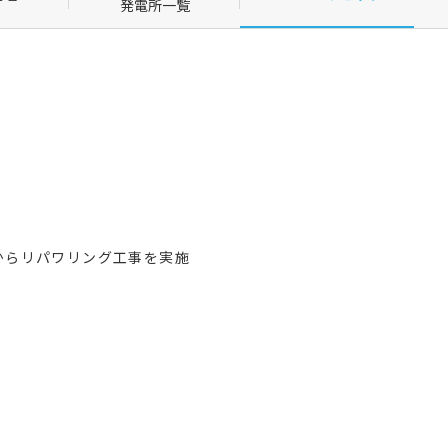
発電所一覧
月からリパワリング工事を実施