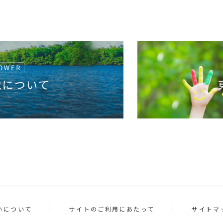
いについて
サイトのご利用にあたって
サイトマ