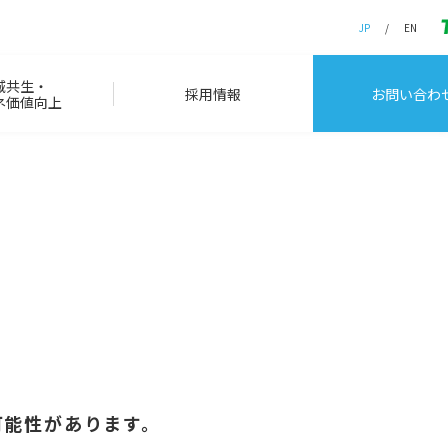
JP
EN
域共生・
採用情報
お問い合わ
ネ価値向上
。
可能性があります。