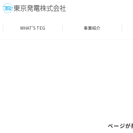
WHAT'S TEG
事業紹介
ページが