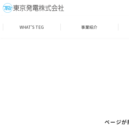
WHAT'S TEG
事業紹介
ページが