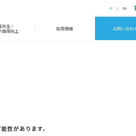
JP
EN
域共生・
採用情報
お問い合わ
ネ価値向上
。
可能性があります。