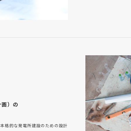
計画）の
・本格的な発電所建設のための設計