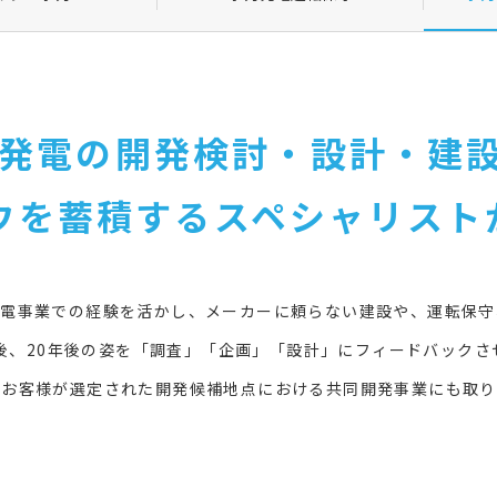
発電の開発検討・設計・建
ウを蓄積するスペシャリスト
発電事業での経験を活かし、メーカーに頼らない建設や、運転保守
年後、20年後の姿を「調査」「企画」「設計」にフィードバック
、お客様が選定された開発候補地点における共同開発事業にも取り