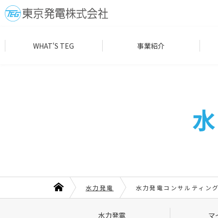
WHAT'S TEG
事業紹介
水
水力発電
水力発電コンサルティン
水力発電
マ