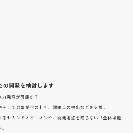
での開発を検討します
水力発電が可能か？
やそこでの事業化の判断、課題点の抽出などを支援。
するセカンドオピニオンや、開発地点を絞らない「全体可能
す。