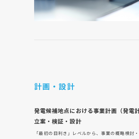
計画・設計
発電候補地点における事業計画（発電
立案・検証・設計
「最初の目利き」レベルから、事業の概略検討