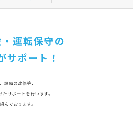
設・運転保守の
がサポート！
、設備の改修等、
させたサポートを行います。
組んでおります。