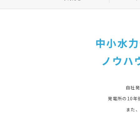
中小水力
ノウハ
自社
発電所の10
また