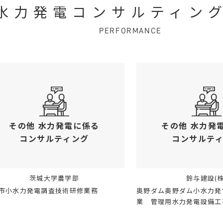
水力発電コンサルティン
PERFORMANCE
その他 水力発電に係る
その他 水力発
コンサルティング
コンサルテ
茨城大学農学部
鈴与建設(株
市小水力発電調査技術研修業務
奥野ダム奥野ダム小水力発
業 管理用水力発電設備工