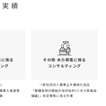
グ実績
電に係る
その他 水力発電に係る
ィング
コンサルティング
)
一般社団法人農業土木機械化協会
電導入推進事
「鋼構造物計画設計技術指針(小水力発電設
事
備編)」改定業務に係る作業