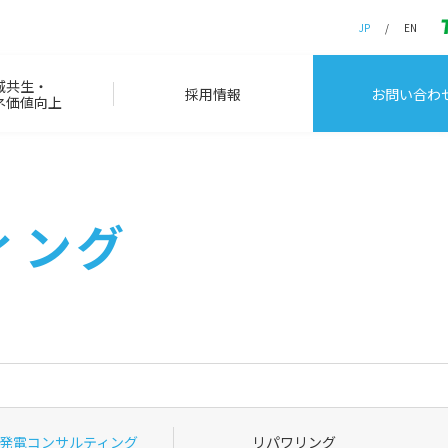
JP
EN
域共生・
採用情報
お問い合わ
ネ価値向上
ィング
発電コンサルティング
リパワリング